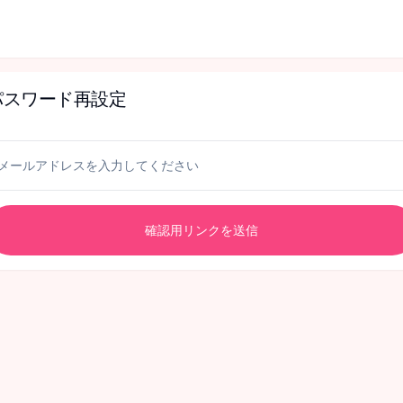
パスワード再設定
確認用リンクを送信